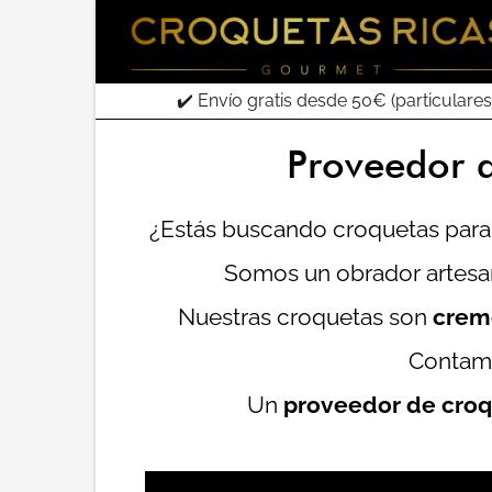
✔️ Envío gratis desde 50€ (particulares
Proveedor d
¿Estás buscando croquetas para 
Somos un obrador artesan
Nuestras croquetas son
cremo
Contamo
Un
proveedor de croq