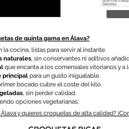
uetas de quinta gama en Álava?
 la cocina, listas para servir al instante.
s naturales
, sin conservantes ni aditivos añadi
al
que encanta a los comensales vitorianos y a lo
 principal
para un gusto inigualable.
rimer bocado cubre el coste del kilo.
ngeladas
, sin perder calidad.
yendo opciones vegetarianas.
 Álava y quieres croquetas de alta calidad? ¡Co