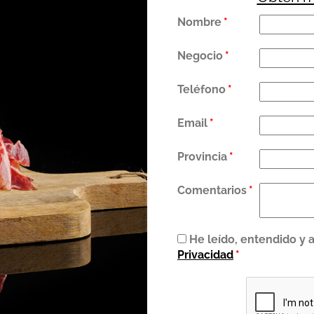
Nombre
*
Negocio
*
Teléfono
*
Email
*
Provincia
*
Comentarios
*
He leído, entendido y 
Privacidad
*