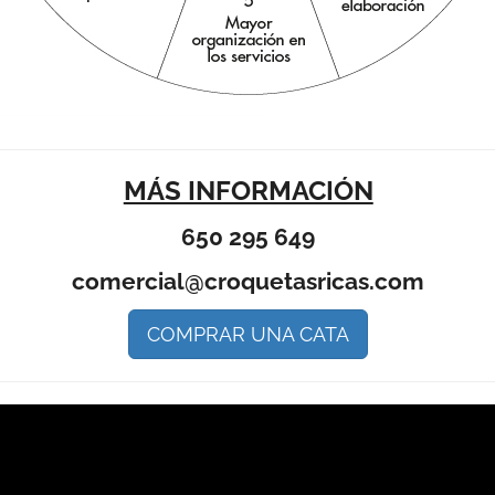
MÁS INFORMACIÓN
650 295 649
comercial@croquetasricas.com
COMPRAR UNA CATA