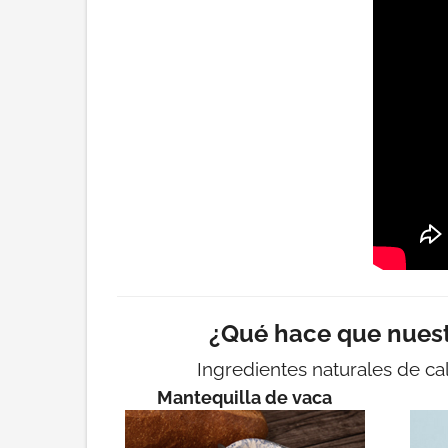
¿Qué hace que nuest
Ingredientes naturales de cal
Mantequilla de vaca