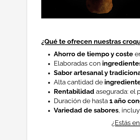
¿Qué te ofrecen nuestras croq
Ahorro de tiempo y coste
en
Elaboradas con
ingrediente
Sabor artesanal y tradicion
Alta cantidad de
ingrediente
Rentabilidad
asegurada: el p
Duración de hasta
1 año co
Variedad de sabores
, inclu
¿Estás en