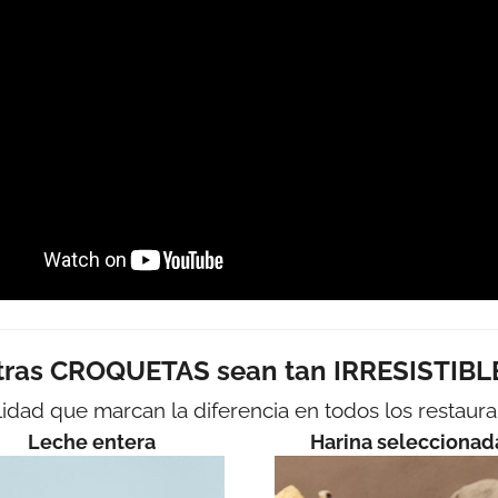
ras CROQUETAS sean tan IRRESISTIBLE
idad que marcan la diferencia en todos los restaura
Leche entera
Harina seleccionad